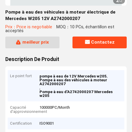
2
/
2
Pompe à eau des véhicules à moteur électrique de
Mercedes W205 12V A2742000207
Prix：Price is negotiable
MOQ：10 PCs, échantillon est
acceptés
meilleur prix
Contactez
Description De Produit
Le point fort
,
pompe à eau de 12V Mercedes w205
Pompe à eau des véhicules à moteur
A2742000207
,
Pompe à eau d'A2742000207 Mercedes
w205
Capacité
100000PC/Month
d'approvisionnement
Certification
ISO9001