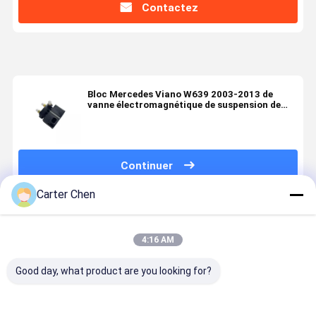
Contactez
Bloc Mercedes Viano W639 2003-2013 de
vanne électromagnétique de suspension de
l'air 6393280030
Continuer
Carter Chen
Produits Recommandés
4:16 AM
Good day, what product are you looking for?
Bloc de
Bloc de
Pour le Range
Bloc de