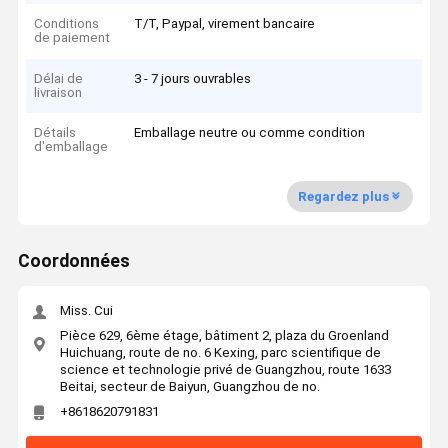
Conditions
T/T, Paypal, virement bancaire
de paiement
Délai de
3 - 7 jours ouvrables
livraison
Détails
Emballage neutre ou comme condition
d'emballage
Regardez plus
Coordonnées
Miss. Cui
Pièce 629, 6ème étage, bâtiment 2, plaza du Groenland
Huichuang, route de no. 6 Kexing, parc scientifique de
science et technologie privé de Guangzhou, route 1633
Beitai, secteur de Baiyun, Guangzhou de no.
+8618620791831