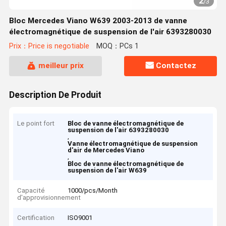
2
/
3
Bloc Mercedes Viano W639 2003-2013 de vanne
électromagnétique de suspension de l'air 6393280030
Prix：Price is negotiable
MOQ：PCs 1
meilleur prix
Contactez
Description De Produit
Le point fort
Bloc de vanne électromagnétique de
suspension de l'air 6393280030
,
Vanne électromagnétique de suspension
d'air de Mercedes Viano
,
Bloc de vanne électromagnétique de
suspension de l'air W639
Capacité
1000/pcs/Month
d'approvisionnement
Certification
ISO9001