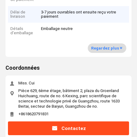
Délai de
3-7 jours ouvrables ont ensuite reçu votre
livraison
paiement
Détails
Emballage neutre
d'emballage
Regardez plus
Coordonnées
Miss. Cui
Pièce 629, 6ème étage, bâtiment 2, plaza du Groenland
Huichuang, route de no. 6 Kexing, parc scientifique de
science et technologie privé de Guangzhou, route 1633
Beitai, secteur de Baiyun, Guangzhou de no.
+8618620791831
Contactez