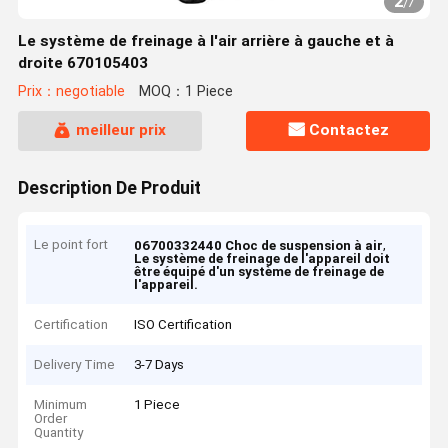
2
/
7
Le système de freinage à l'air arrière à gauche et à
droite 670105403
Prix：negotiable
MOQ：1 Piece
meilleur prix
Contactez
Description De Produit
Le point fort
,
06700332440 Choc de suspension à air
Le système de freinage de l'appareil doit
être équipé d'un système de freinage de
l'appareil.
Certification
ISO Certification
Delivery Time
3-7 Days
Minimum
1 Piece
Order
Quantity