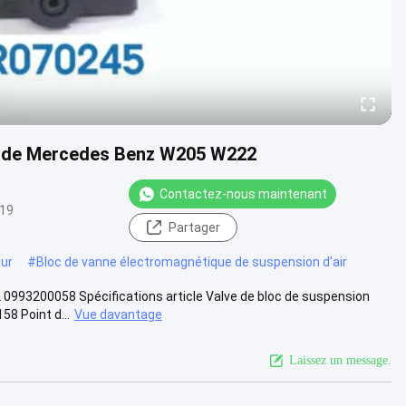
ir de Mercedes Benz W205 W222
Contactez-nous maintenant
-19
Partager
eur
#
Bloc de vanne électromagnétique de suspension d'air
0993200058 Spécifications article Valve de bloc de suspension
8 Point d...
Vue davantage
Laissez un message.